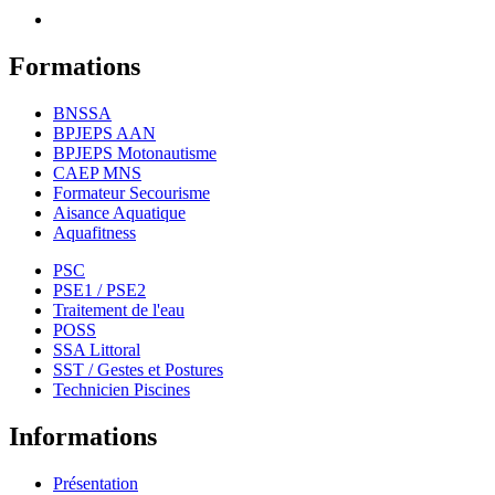
Formations
BNSSA
BPJEPS AAN
BPJEPS Motonautisme
CAEP MNS
Formateur Secourisme
Aisance Aquatique
Aquafitness
PSC
PSE1 / PSE2
Traitement de l'eau
POSS
SSA Littoral
SST / Gestes et Postures
Technicien Piscines
Informations
Présentation