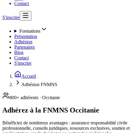
Contact
S'inscrire
Formations
Présentation
Adhésion
Partenaires
Blog
Contact
S'inscrire
Accueil
Adhésion FNMNS
800+ adhérents · Occitanie
Adhérez à la FNMNS Occitanie
Bénéficiez de nombreux avantages : assurance responsabilité civile
professionnelle, conseils juridiques, ressources exclusives, soutien et